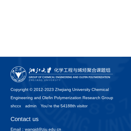
Copyright © 2012-2023 Zhejiang University Chemical
Engineering and Olefin Polymerization Research Group
shccx
admin
You're the 54188th visitor
Contact us
Email：
wangjd@zju.edu.cn