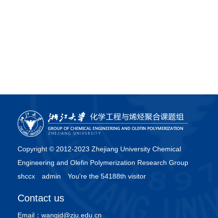
Copyright © 2012-2023 Zhejiang University Chemical
Engineering and Olefin Polymerization Research Group
shccx
admin
You're the 54188th visitor
Contact us
Email：
wangjd@zju.edu.cn