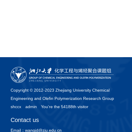
Copyright © 2012-2023 Zhejiang University Chemical
Engineering and Olefin Polymerization Research Group
shccx
admin
You're the 54188th visitor
Contact us
Email：
wangjd@zju.edu.cn