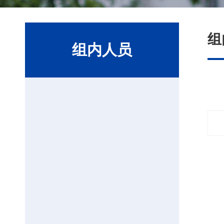
组
组内人员