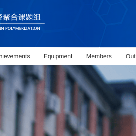
hievements
Equipment
Members
Out