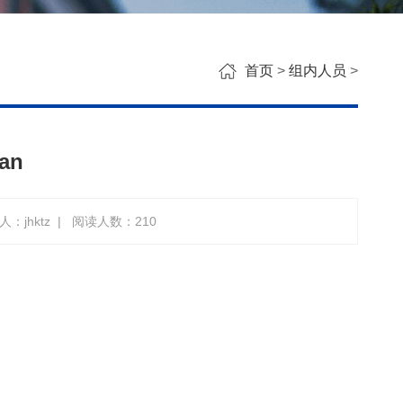
首页
>
组内人员
>
an
：jhktz
|
阅读人数：
210