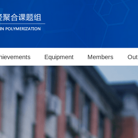
hievements
Equipment
Members
Out