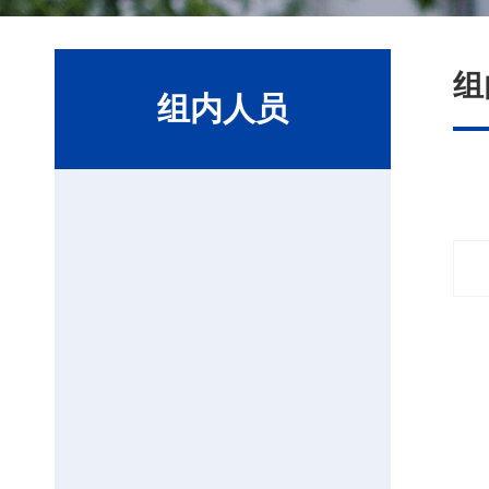
组
组内人员