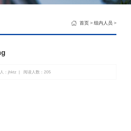
首页
>
组内人员
>
ng
：jhktz
|
阅读人数：
205