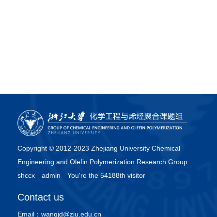
Copyright © 2012-2023 Zhejiang University Chemical
Engineering and Olefin Polymerization Research Group
shccx
admin
You're the 54188th visitor
Contact us
Email：
wangjd@zju.edu.cn