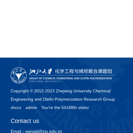
Copyright © 2012-2023 Zhejiang University Chemical
Engineering and Olefin Polymerization Research Group
shccx
admin
You're the 54188th visitor
Contact us
Email：
wangjd@zju.edu.cn