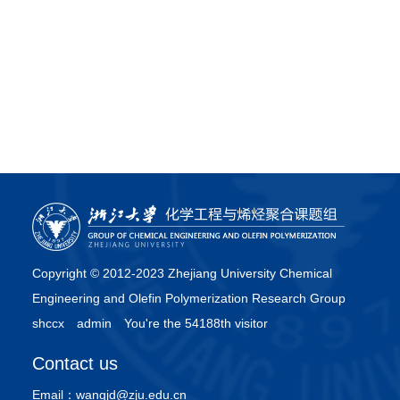
Copyright © 2012-2023 Zhejiang University Chemical
Engineering and Olefin Polymerization Research Group
shccx
admin
You're the 54188th visitor
Contact us
Email：
wangjd@zju.edu.cn